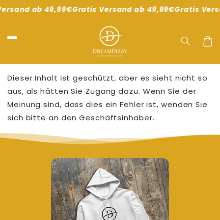
Direkt
Versand ab 49,99€
Gratis Versand ab 49,99€
Gratis Ver
zum
Inhalt
Waren
Dieser Inhalt ist geschützt, aber es sieht nicht so
aus, als hätten Sie Zugang dazu. Wenn Sie der
Meinung sind, dass dies ein Fehler ist, wenden Sie
sich bitte an den Geschäftsinhaber.