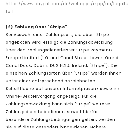
https://www.paypal.com/de/webapps/mpp/ua/legalh
full
.
(2)
Zahlung über "Stripe"
Bei Auswahl einer Zahlungsart, die über "Stripe"
angeboten wird, erfolgt die Zahlungsabwicklung
über den Zahlungsdienstleister Stripe Payments
Europe Limited (1 Grand Canal Street Lower, Grand
Canal Dock, Dublin, D02 H210, Ireland; "Stripe"). Die
einzelnen Zahlungsarten über "Stripe" werden Ihnen
unter einer entsprechend bezeichneten
Schaltfläche auf unserer Internetpräsenz sowie im
Online-Bestellvorgang angezeigt. Für die
Zahlungsabwicklung kann sich "Stripe" weiterer
Zahlungsdienste bedienen; soweit hierfür
besondere Zahlungsbedingungen gelten, werden
Sie auf diese gesondert hingewiesen. Nähere