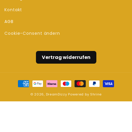
Kontakt
AGB
Cookie-Consent ändern
Vertrag widerrufen
Zahlungsmethoden
© 2026,
DreamDizzy
Powered by
Shrine