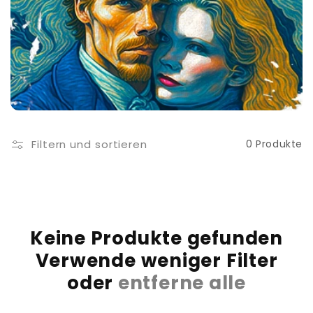
i
e
:
Filtern und sortieren
0 Produkte
Keine Produkte gefunden
Verwende weniger Filter
oder
entferne alle