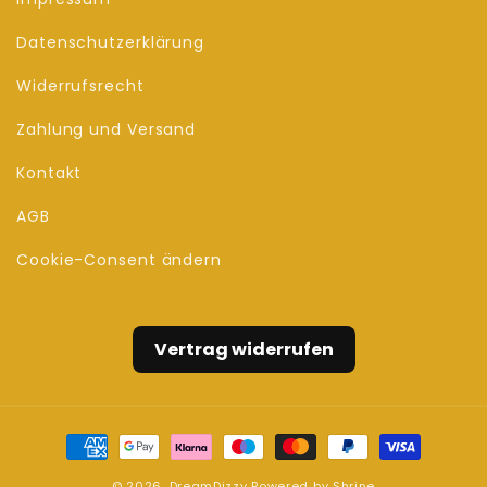
Datenschutzerklärung
Widerrufsrecht
Zahlung und Versand
Kontakt
AGB
Cookie-Consent ändern
Vertrag widerrufen
Zahlungsmethoden
© 2026,
DreamDizzy
Powered by
Shrine