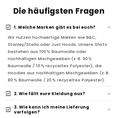
Die häufigsten Fragen
check_box
1. Welche Marken gibt es bei euch?
Wir nutzen hochwertige Marken wie B&C,
Stanley/Stella oder Just Hoods. Unsere Shirts
bestehen aus 100 % Baumwolle oder
nachhaltigen Mischgeweben (z. B. 90 %
Baumwolle / 10 % recyceltes Polyester), die
Hoodies aus nachhaltigen Mischgeweben (z. B.
80 % Baumwolle / 20 % recyceltes Polyester).
check_box
2. Wie fällt eure Kleidung aus?
3. Wie kann ich meine Lieferung
check_box
verfolgen?